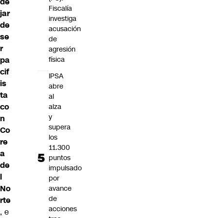
de
Fiscalía
jar
investiga
de
acusación
se
de
r
agresión
pa
física
cif
IPSA
is
abre
ta
al
co
alza
y
n
supera
Co
los
re
11.300
a
puntos
de
impulsado
l
por
No
avance
de
rte
acciones
, e