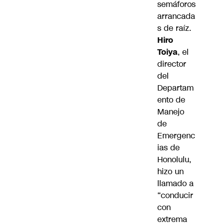
semáforos
arrancada
s de raíz.
Hiro
Toiya
, el
director
del
Departam
ento de
Manejo
de
Emergenc
ias de
Honolulu,
hizo un
llamado a
“conducir
con
extrema