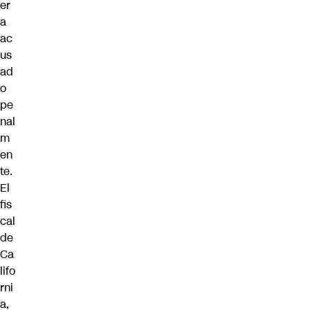
er
a
ac
us
ad
o
pe
nal
m
en
te.
El
fis
cal
de
Ca
lifo
rni
a,