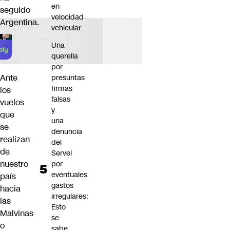
en
seguido
velocidad
Argentina.
vehicular
Una
querella
por
Ante
presuntas
firmas
los
falsas
vuelos
y
que
una
se
denuncia
realizan
del
de
Servel
nuestro
por
eventuales
país
gastos
hacia
irregulares:
las
Esto
Malvinas
se
o
sabe