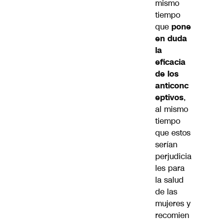
mismo
tiempo
que
pone
en duda
la
eficacia
de los
anticonc
eptivos
,
al mismo
tiempo
que estos
serían
perjudicia
les para
la salud
de las
mujeres y
recomien