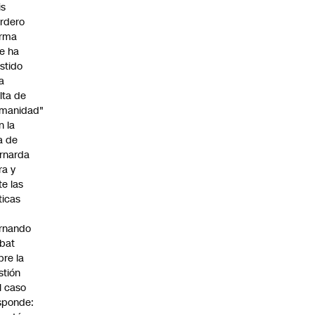
is
rdero
irma
e ha
istido
a
alta de
manidad"
n la
ja de
rnarda
ra y
te las
íticas
rnando
bat
bre la
stión
l caso
sponde: