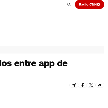
Radio CNN
los entre app de