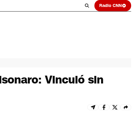
Radio CNN
sonaro: Vinculó sin