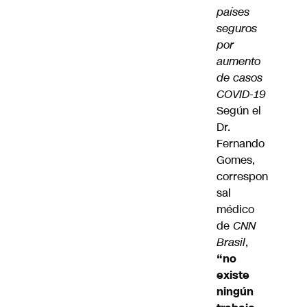
países
seguros
por
aumento
de casos
COVID-19
Según el
Dr.
Fernando
Gomes,
correspon
sal
médico
de
CNN
Brasil
,
“no
existe
ningún