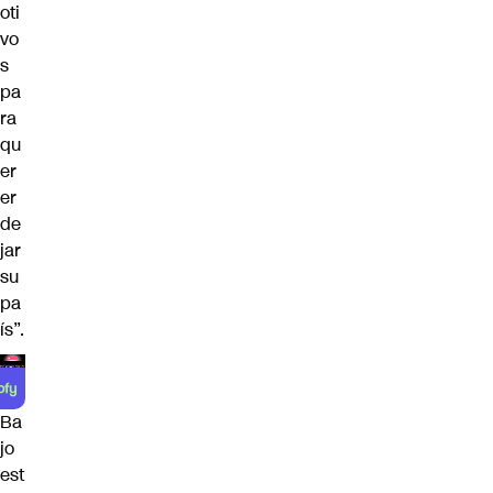
oti
vo
s
pa
ra
qu
er
er
de
jar
su
pa
ís”.
Ba
jo
est