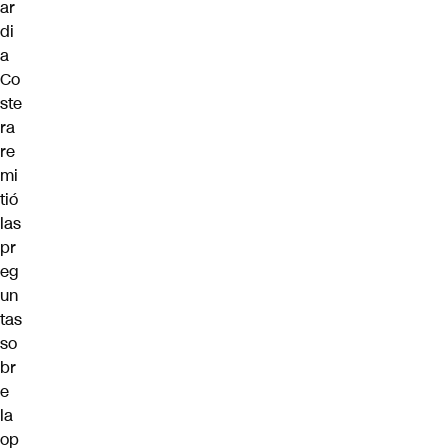
ar
di
a
Co
ste
ra
re
mi
tió
las
pr
eg
un
tas
so
br
e
la
op