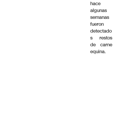
hace
algunas
semanas
fueron
detectado
s restos
de carne
equina.