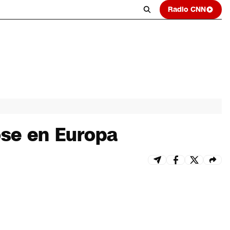
Radio CNN
ose en Europa