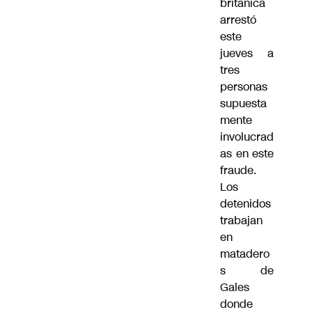
británica
arrestó
este
jueves a
tres
personas
supuesta
mente
involucrad
as en este
fraude.
Los
detenidos
trabajan
en
matadero
s de
Gales
donde