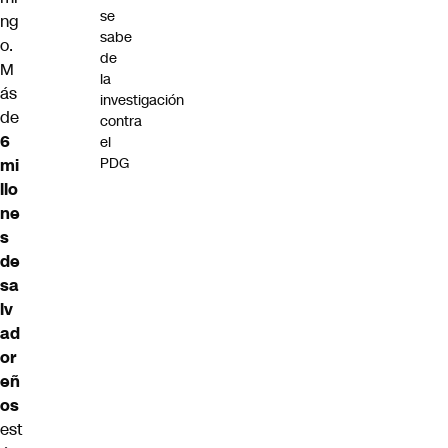
se
ng
sabe
o.
de
M
la
ás
investigación
de
contra
6
el
PDG
mi
llo
ne
s
de
sa
lv
ad
or
eñ
os
est