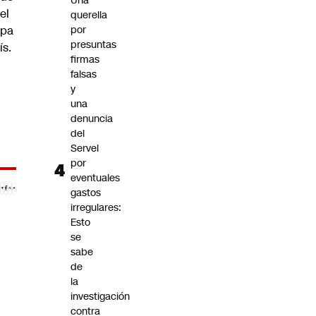
Una
el
querella
pa
por
presuntas
ís.
firmas
falsas
y
una
denuncia
del
Servel
por
eventuales
gastos
irregulares:
Esto
se
sabe
de
la
investigación
contra