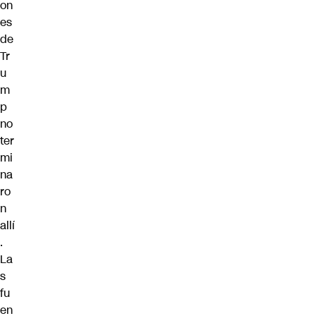
on
es
de
Tr
u
m
p
no
ter
mi
na
ro
n
allí
.
La
s
fu
en