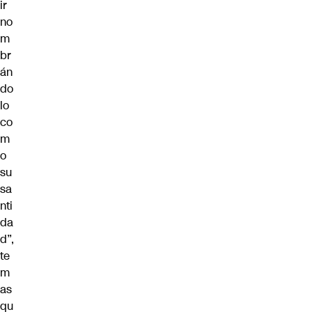
ir
no
m
br
án
do
lo
co
m
o
su
sa
nti
da
d”,
te
m
as
qu