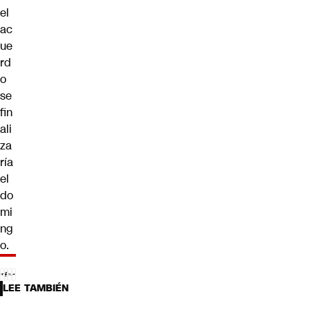
el
ac
ue
rd
o
se
fin
ali
za
ría
el
do
mi
ng
o.
LEE TAMBIÉN