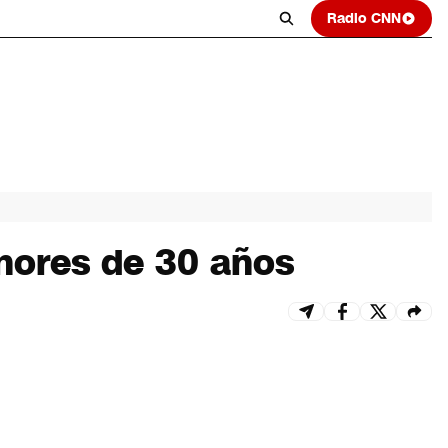
Radio CNN
nores de 30 años