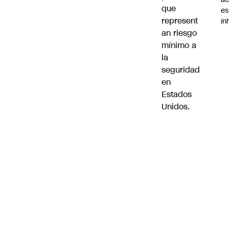
que
es
represent
i
an riesgo
mínimo a
la
seguridad
en
Estados
Unidos.