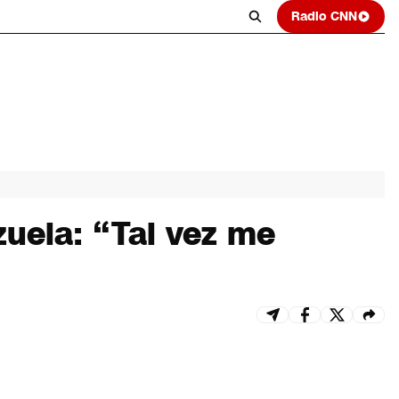
Radio CNN
uela: “Tal vez me