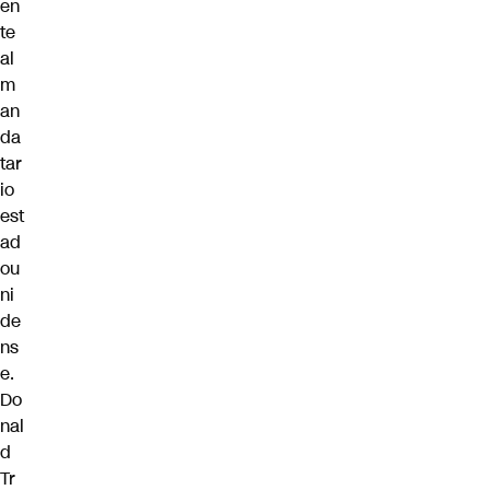
en
te
al
m
an
da
tar
io
est
ad
ou
ni
de
ns
e.
Do
nal
d
Tr