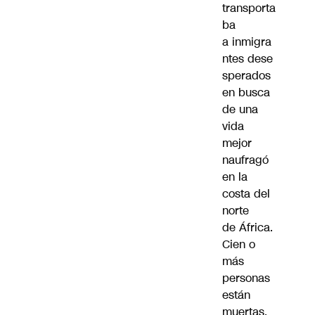
transporta
ba
a inmigra
ntes dese
sperados
en busca
de una
vida
mejor
naufragó
en la
costa del
norte
de África.
Cien o
más
personas
están
muertas,