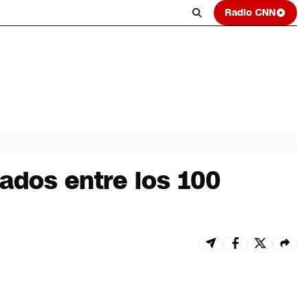
Radio CNN
lados entre los 100