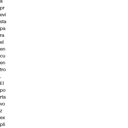
a
pr
evi
sta
pa
ra
el
en
cu
en
tro
.
El
po
rta
vo
z
ex
pli