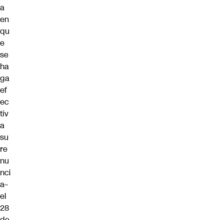
a
en
qu
e
se
ha
ga
ef
ec
tiv
a
su
re
nu
nci
a–
el
28
de