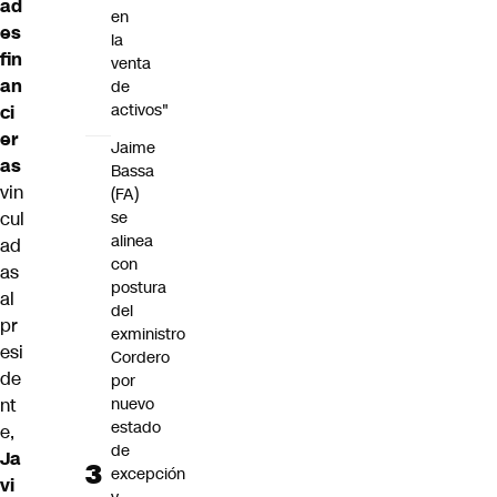
ad
en
es
la
fin
venta
an
de
activos"
ci
er
Jaime
as
Bassa
vin
(FA)
se
cul
alinea
ad
con
as
postura
al
del
pr
exministro
esi
Cordero
de
por
nuevo
nt
estado
e,
de
Ja
excepción
vi