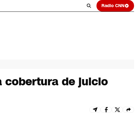
Radio CNN
 cobertura de juicio