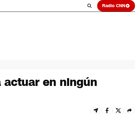
Radio CNN
a actuar en ningún