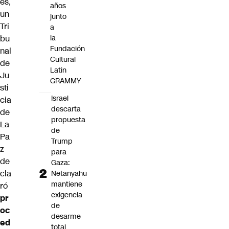
es,
años
un
junto
Tri
a
bu
la
Fundación
nal
Cultural
de
Latin
Ju
GRAMMY
sti
Israel
cia
descarta
de
propuesta
La
de
Pa
Trump
z
para
de
Gaza:
cla
Netanyahu
mantiene
ró
exigencia
pr
de
oc
desarme
ed
total