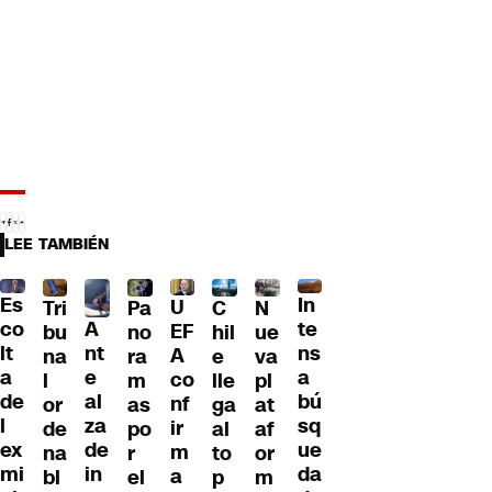
LEE TAMBIÉN
Es
In
U
Tri
Pa
C
N
A
co
te
EF
bu
no
hil
ue
nt
lt
ns
A
na
ra
e
va
e
a
a
co
l
m
lle
pl
al
de
bú
nf
or
as
ga
at
za
l
sq
ir
de
po
al
af
de
ex
ue
m
na
r
to
or
in
mi
da
a
bl
el
p
m