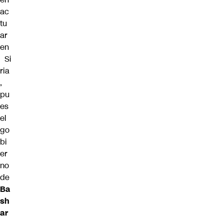
ac
tu
ar
en
Si
ria
,
pu
es
el
go
bi
er
no
de
Ba
sh
ar