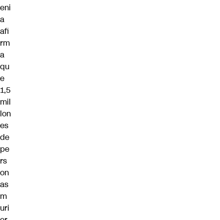
eni
a
afi
rm
a
qu
e
1,5
mil
lon
es
de
pe
rs
on
as
m
uri
er