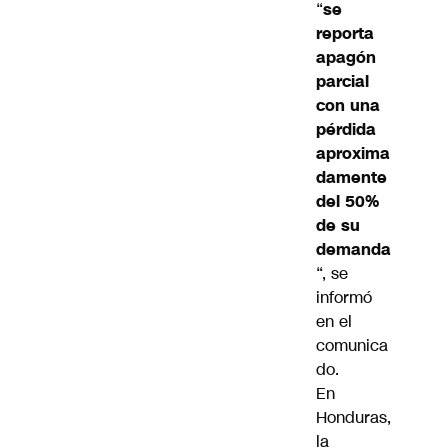
“
se
reporta
apagón
parcial
con una
pérdida
aproxima
damente
del 50%
de su
demanda
“, se
informó
en el
comunica
do.
En
Honduras,
la