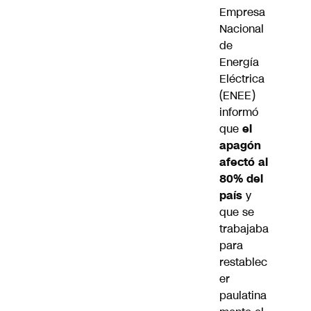
Empresa
Nacional
de
Energía
Eléctrica
(ENEE)
informó
que
el
apagón
afectó al
80% del
país
y
que se
trabajaba
para
restablec
er
paulatina