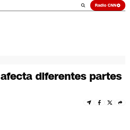
Radio CNN
fecta diferentes partes