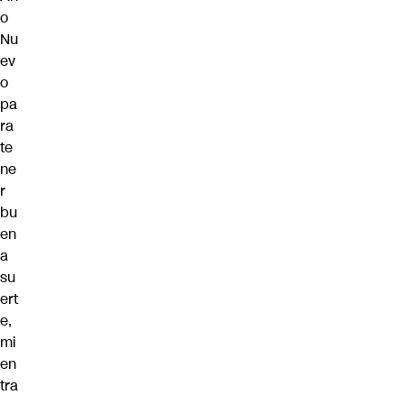
o
Nu
ev
o
pa
ra
te
ne
r
bu
en
a
su
ert
e,
mi
en
tra