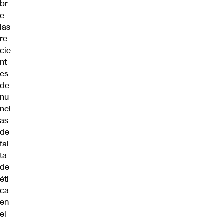
br
e
las
re
cie
nt
es
de
nu
nci
as
de
fal
ta
de
éti
ca
en
el