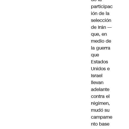
participac
ión de la
selección
de Irán —
que, en
medio de
la guerra
que
Estados
Unidos e
Israel
llevan
adelante
contra el
régimen,
mudó su
campame
nto base