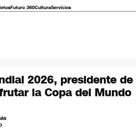
letos
Futuro 360
Cultura
Servicios
ndial 2026, presidente de 
frutar la Copa del Mundo
MÁS
O