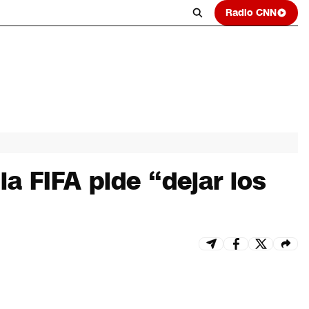
Radio CNN
la FIFA pide “dejar los