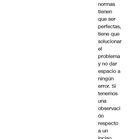
normas
tienen
que ser
perfectas,
tiene que
solucionar
el
problema
y no dar
espacio a
ningún
error. Si
tenemos
una
observaci
ón
respecto
a un
inciso,