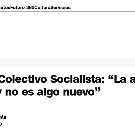
letos
Futuro 360
Cultura
Servicios
Colectivo Socialista: “La
y no es algo nuevo”
MÁS
O