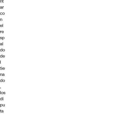
nt
ar
co
n
el
re
sp
al
do
de
l
Se
na
do
,
los
di
pu
ta