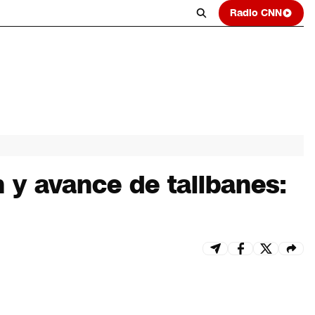
Radio CNN
n y avance de talibanes: