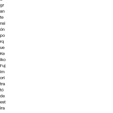
gr
an
te
nsi
ón
po
rq
ue
Ke
iko
Fuj
im
ori
tra
tó
de
est
ira