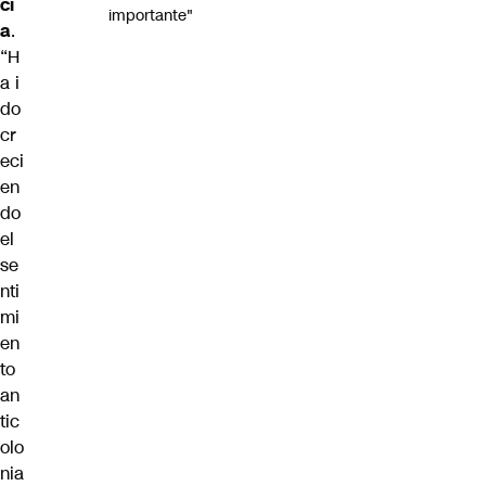
ci
importante"
a
.
“H
a i
do
cr
eci
en
do
el
se
nti
mi
en
to
an
tic
olo
nia