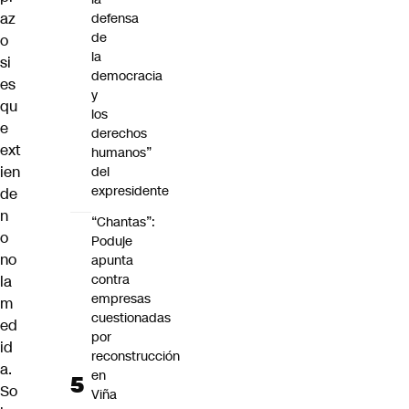
az
defensa
de
o
la
si
democracia
es
y
qu
los
e
derechos
ext
humanos”
ien
del
expresidente
de
n
“Chantas”:
o
Poduje
no
apunta
contra
la
empresas
m
cuestionadas
ed
por
id
reconstrucción
a.
en
So
Viña