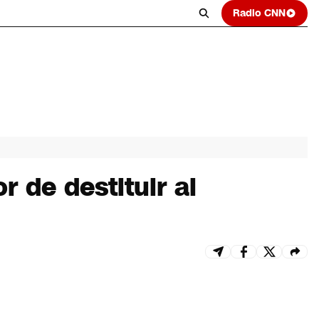
Radio CNN
 de destituir al