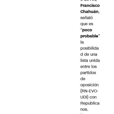
Francisco
Chahuán
,
señaló
que es
“
poco
probable
”
la
posibilida
d de una
lista unida
entre los
partidos
de
oposición
(RN-EVO-
UDI) con
Republica
nos.