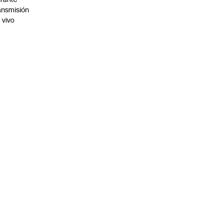
ansmisión
 vivo