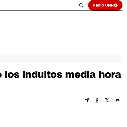
Radio CNN
e los indultos media hora