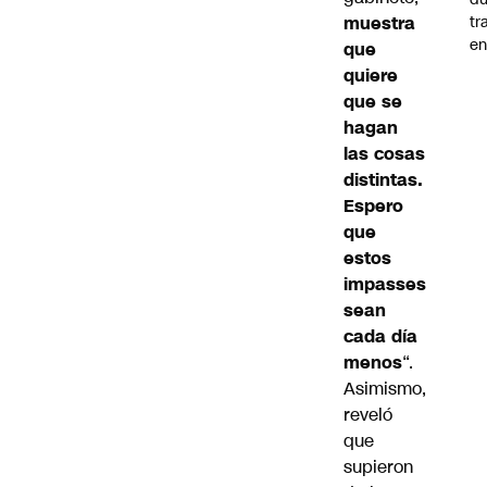
muestra
tr
en
que
quiere
que se
hagan
las cosas
distintas.
Espero
que
estos
impasses
sean
cada día
menos
“.
Asimismo,
reveló
que
supieron