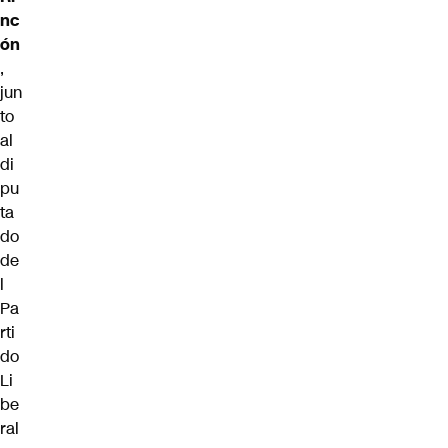
nc
ón
,
jun
to
al
di
pu
ta
do
de
l
Pa
rti
do
Li
be
ral