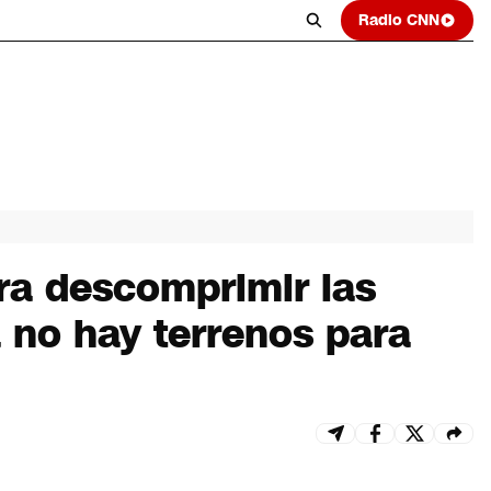
Radio CNN
ra descomprimir las
 no hay terrenos para