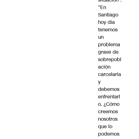
“En
Santiago
hoy día
tenemos
un
problema
grave de
sobrepobl
ación
carcelaria
y
debemos
enfrentarl
o. ¿Cómo
creemos
nosotros
que lo
podemos