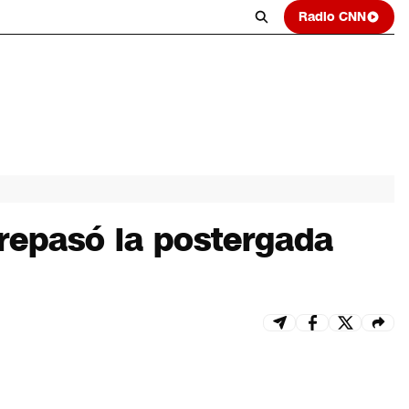
Radio CNN
 repasó la postergada