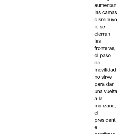
aumentan,
las camas
disminuye
n, se
cierran
las
fronteras,
el pase
de
movilidad
no sirve
para dar
una vuelta
a la
manzana,
el
president
e