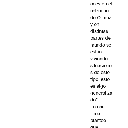
ones en el
estrecho
de Ormuz
y en
distintas
partes del
mundo se
están
viviendo
situacione
s de este
tipo; esto
es algo
generaliza
do”.
En esa
línea,
planteó
que