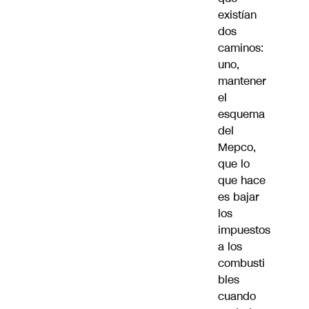
existían
dos
caminos:
uno,
mantener
el
esquema
del
Mepco,
que lo
que hace
es bajar
los
impuestos
a los
combusti
bles
cuando