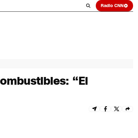
Radio CNN
combustibles: “El