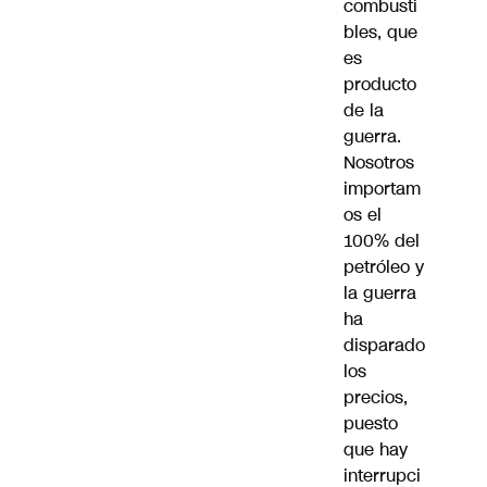
combusti
bles, que
es
producto
de la
guerra.
Nosotros
importam
os el
100% del
petróleo y
la guerra
ha
disparado
los
precios,
puesto
que hay
interrupci