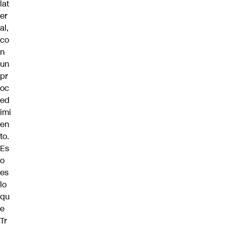
lat
er
al,
co
n
un
pr
oc
ed
imi
en
to.
Es
o
es
lo
qu
e
Tr