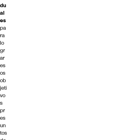
du
al
es
pa
ra
lo
gr
ar
es
os
ob
jeti
vo
s
pr
es
un
tos