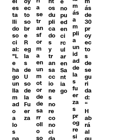
rí
el
oy
nt
m
e
m
a
es
ec
os
ás
no
ás
se
ta
to
du
de
pu
a
tr
lli
so
pli
30
ed
m
an
do
br
ca
pr
en
pli
sf
so
e
do
oy
ci
a
or
ci
R
s
ec
rc
un
m
al:
eg
y
to
ul
id
a
"L
la
tr
s
ar
ad
en
e
s
an
de
en
de
un
ha
de
sa
se
Sa
la
m
go
U
cc
gu
nt
s
ot
un
so
io
ri
ia
fu
or
lla
de
ne
da
go
er
de
m
la
s
d:
za
de
ad
Fu
no
“
s
sa
o
er
re
H
pr
rr
a
za
co
ab
og
oll
lo
no
rá
re
o
s
ci
al
si
so
pa
da
gu