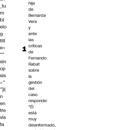
hija
_tu
de
m
Bernarda
bl
Vera
elo
y
g
ante
las
titl
críticas
e=
de
””
Fernando
sin
Rabat
op
sobre
sis
la
=”
gestión
del
”]E
caso
n
responde:
en
"Él
tre
está
vis
muy
ta
desinformado,