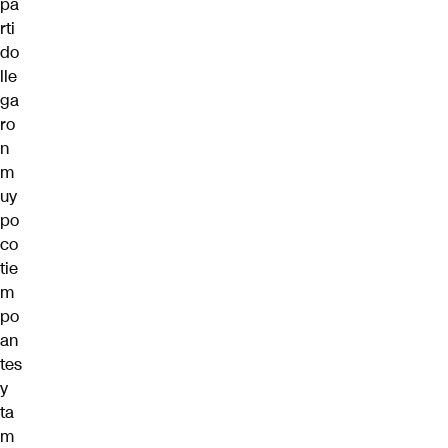
pa
rti
do
lle
ga
ro
n
m
uy
po
co
tie
m
po
an
tes
y
ta
m