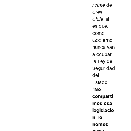
Prime
de
CNN
Chile
, si
es que,
como
Gobierno,
nunca van
a ocupar
la Ley de
Seguridad
del
Estado.
“
No
comparti
mos esa
legislació
n, lo
hemos