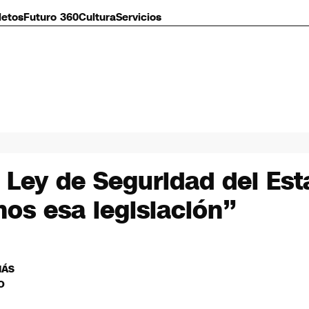
letos
Futuro 360
Cultura
Servicios
Ley de Seguridad del Est
os esa legislación”
MÁS
O