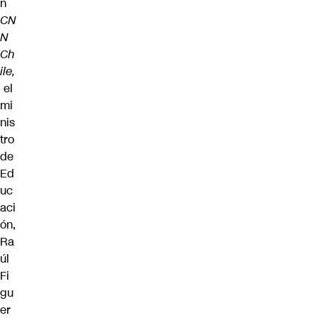
n
CN
N
Ch
ile,
el
mi
nis
tro
de
Ed
uc
aci
ón,
Ra
úl
Fi
gu
er