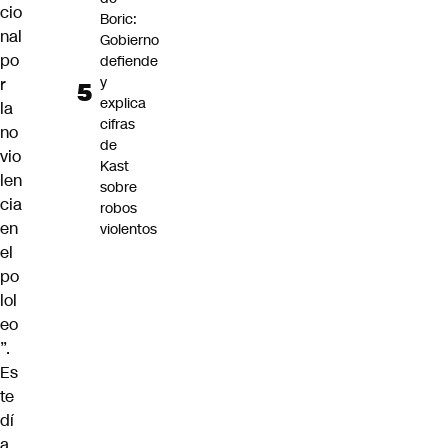
cio
Boric:
nal
Gobierno
po
defiende
y
r
explica
la
cifras
no
de
vio
Kast
len
sobre
cia
robos
en
violentos
el
po
lol
eo
”
.
Es
te
dí
a